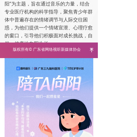
阳”为主题，旨在通过音乐的力量，结合
专业医疗机构的科学指导，聚焦青少年群
体中普遍存在的情绪调节与人际交往困
惑，为他们提供一个情绪宣泄、心理疗愈
的窗口，引导他们积极面对成长挑战，自
然、健康地向阳生长。
版权所有©
广东省网络视听新媒体协会
녠
粤ICP备19107397号