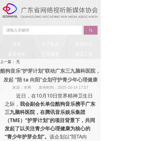
끠
首页
关于协会
资讯中心
会员专区
行业服务
精品工程
上一篇：
无
酷狗音乐“护芽计划”联动广东三九脑科医院，
发起 “陪 ta 向阳”企划守护青少年心理健康
来源：本网 发布时间：
2025-10-14
17:07
近日，在10月10日世界精神卫生日
之际，
我会副会长单位酷狗音乐携手广东
三九脑科医院，在腾讯音乐娱乐集团
（TME）“护芽计划”的项目背景下，共同
发起了以关注青少年心理健康为核心的
“青少年护芽企划”。
该企划以“陪TA向