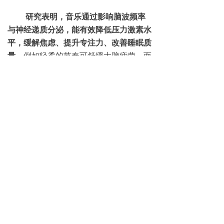
研究表明，音乐通过影响脑波频率
与神经递质分泌，能有效降低压力激素水
平，缓解焦虑、提升专注力、改善睡眠质
量。
例如轻柔的节奏可舒缓大脑疲劳，而
结构性强的古典乐有助于提升学习注意
力。这些歌曲都可以在酷狗音乐“忽略的
瞬间”和“勇敢对世界说”板块听到。
本次「陪ta向阳」企划，亦是腾讯
音乐娱乐集团（TME）长期践行的“护芽
计划” 的重要一环。TME护芽计划始终致
力于为青少年打造一个清朗、积极、健康
的数字音乐成长环境，通过精选优质音乐
内容、开展正能量主题活动等方式，陪伴
青少年在优秀文艺作品的滋养下树立正确
价值观，实现德智体美劳全面发展。