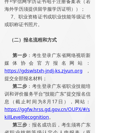
件+学信网学历证书电子注册备案表（若
海外学历须提供留学服学历证明））；
7、职业资格证书或职业技能等级证书
或职称证书照片。
（二）报名流程和方式
第一步
：考生登录广东省网络视听新
媒体协会官方报名网站：
https://gdswlstxh-jndj-ks.zjyun.org
，
提交全部报名材料；
第二步
：考生登录广东省职业技能培
训和评价服务平台“技能广东”提交报名信
息（截止时间为8月17日），网站：
https://ggfw.hrss.gd.gov.cn/OUPX/#/s
killLevelRecognition
。
第三步
：报名成功后，考生须将广东
省职业技能等级认定个人申报表（原