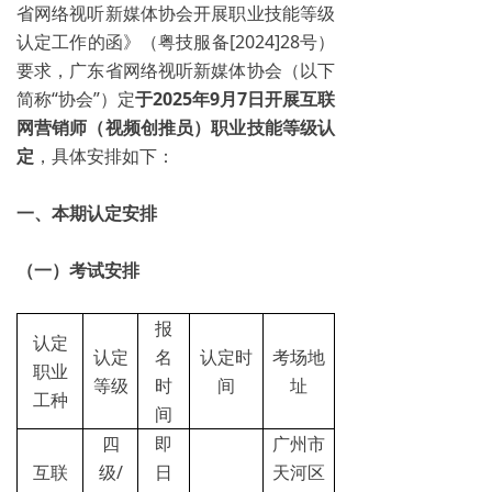
省网络视听新媒体协会开展职业技能等级
认定工作的函》（粤技服备[2024]28号）
要求，广东省网络视听新媒体协会（以下
简称“协会”）定
于2025年9月7日开展互联
网营销师（视频创推员）职业技能等级认
定
，具体安排如下：
一、本期认定安排
（一）考试安排
报
认定
认定
名
认定时
考场地
职业
等级
时
间
址
工种
间
四
即
广州市
互联
级/
日
天河区