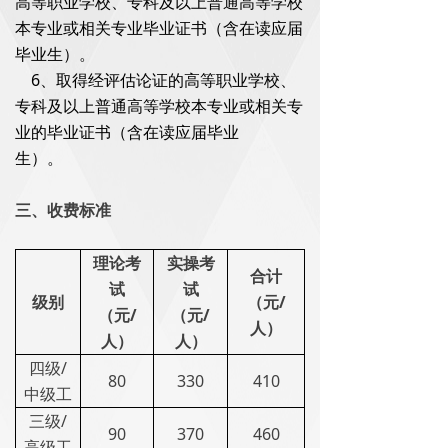
高等职业学校、专科及以上普通高等学校
本专业或相关专业毕业证书（含在读应届
毕业生）。
6、取得经评估论证的高等职业学校、
专科及以上普通高等学校本专业或相关专
业的毕业证书（含在读应届毕业
生）。
三、收费标准
理论考
实操考
合计
试
试
级别
（元/
（元/
（元/
人）
人）
人）
四级/
80
330
410
中级工
三级/
90
370
460
高级工