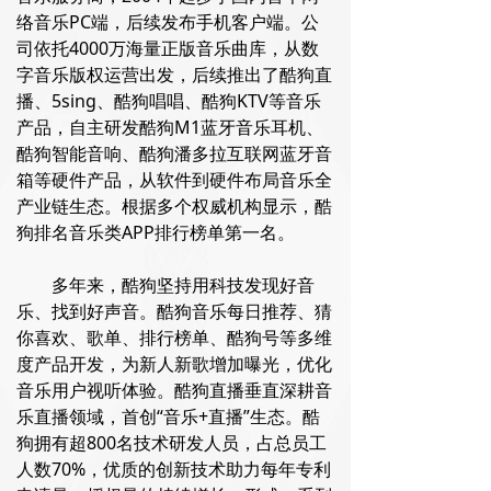
络音乐PC端，后续发布手机客户端。公
司依托4000万海量正版音乐曲库，从数
字音乐版权运营出发，后续推出了酷狗直
播、5sing、酷狗唱唱、酷狗KTV等音乐
产品，自主研发酷狗M1蓝牙音乐耳机、
酷狗智能音响、酷狗潘多拉互联网蓝牙音
箱等硬件产品，从软件到硬件布局音乐全
产业链生态。根据多个权威机构显示，酷
狗排名音乐类APP排行榜单第一名。
多年来，酷狗坚持用科技发现好音
乐、找到好声音。酷狗音乐每日推荐、猜
你喜欢、歌单、排行榜单、酷狗号等多维
度产品开发，为新人新歌增加曝光，优化
音乐用户视听体验。酷狗直播垂直深耕音
乐直播领域，首创“音乐+直播”生态。酷
狗拥有超800名技术研发人员，占总员工
人数70%，优质的创新技术助力每年专利