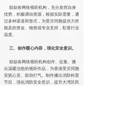
鼓励各网络视听机构，充分发挥自身
优势，积极调动资源，根据实际需要，通
过多种渠道和形式，为受灾同胞提供力所
能及的资金、物资或专业支持，彰显行业
温度。
三、创作暖心内容，强化安全意识。
鼓励各网络视听机构创作、征集、播
出温暖治愈的视听作品，为香港受灾同胞
安抚心灵、鼓劲打气。制作播出消防科普
节目，强化消防安全意识，提升大湾区民
众安全防范与自救互救知识和能力。
粤港同心，其利断金。让我们以实际
行动践行行业使命，携手传递温暖力量，
为香港同胞战胜灾情、重建家园贡献行业