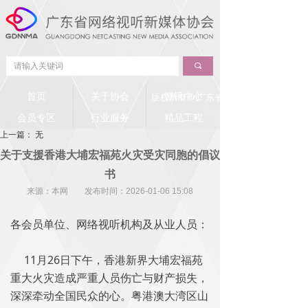
끠
首页
关于协会
资讯中心
版权所有©
广东省网络视听新媒体协会
会员专区
行业服务
精品工程
上一篇：
无
关于支援香港大埔宏福苑火灾受灾同胞的倡议
书
来源：本网 发布时间：
2026-01-06
15:08
各会员单位、网络视听机构及从业人员：
11月26日下午，香港新界大埔宏福苑
重大火灾造成严重人员伤亡与财产损失，
深深牵动全国民众的心。粤港澳大湾区山