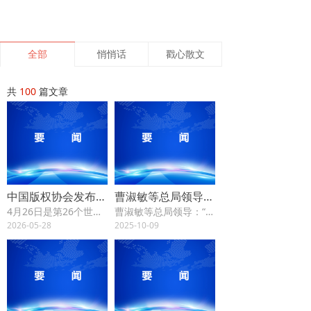
全部
悄悄话
戳心散文
共
100
篇文章
中国版权协会发布《关于强化微短剧领域“通知-删除”规则的工作指南》全文
曹淑敏等总局领导：“十四五”时期广电与网络视听高质量发展成就及热点回应
4月26日是第26个世界知识产权日。为积极响应2026年全国知识产权宣传周“加强新兴领域知识产权保护 加快新质生产力发展”主题 ，进一步贯彻落实国家版权局关于强化网络服务提供者“通知—删除”法律义务、研究制定网络版权产业细分领域“通知—删除”实施细则的工作部署，中国版权协会于当日发布《关于强化微短剧领域“通知—删除”规则的工作指南》全文，以切实行动维护微短剧作品权利人合法权益，推动实现权利人、网络服务提供者及用户间的利益平衡，确保微短剧行业健康有序发展。
曹淑敏等总局领导：“十四五”时期广电与网络视听高质量发展成就及热点回应
2026-05-28
2025-10-09